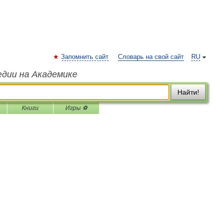
Запомнить сайт
Словарь на свой сайт
RU
едии на Академике
Найти!
Книги
Игры ⚽